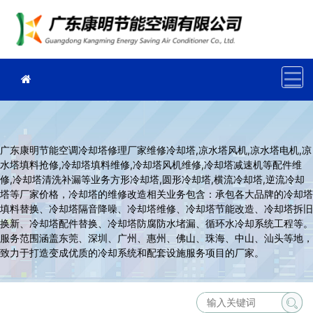
广东康明节能空调冷却塔修理厂家维修冷却塔,凉水塔风机,凉水塔电机,凉
水塔填料抢修,冷却塔填料维修,冷却塔风机维修,冷却塔减速机等配件维
修,冷却塔清洗补漏等业务方形冷却塔,圆形冷却塔,横流冷却塔,逆流冷却
塔等厂家价格，冷却塔的维修改造相关业务包含：承包各大品牌的冷却塔
填料替换、冷却塔隔音降噪、冷却塔维修、冷却塔节能改造、冷却塔拆旧
换新、冷却塔配件替换、冷却塔防腐防水堵漏、循环水冷却系统工程等。
服务范围涵盖东莞、深圳、广州、惠州、佛山、珠海、中山、汕头等地，
致力于打造变成优质的冷却系统和配套设施服务项目的厂家。