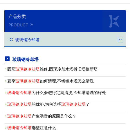
产品分类
PRODUCT
玻璃钢冷却塔
玻璃钢冷却塔
圆形
玻璃钢冷却塔
维修,圆形冷却水塔拆旧塔换新塔
夏季
玻璃钢冷却塔
如何清理,不锈钢水塔怎么清洗
玻璃钢冷却塔
为什么会进行定期清洗,冷却塔清洗的好处
玻璃钢冷却塔
的优势,为何选择
玻璃钢冷却塔
？
玻璃钢冷却塔
产生噪音的原因是什么？
玻璃钢冷却塔
选型注意什么