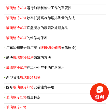
玻璃钢冷却塔
运行前填料检查工作的重要性
玻璃钢冷却塔
效率低提高冷却塔排风量的方法
玻璃钢冷却塔
底盘漏水的原因及处理办法
玻璃钢冷却塔
的维修与保养
广东冷却塔维修厂家（
玻璃钢冷却塔
维修改造）
解决
玻璃钢冷却塔
防冻的方法
玻璃钢冷却塔
在工业生产中的广泛应用
新型节能
玻璃钢冷却塔
圆形
玻璃钢冷却塔
安装注意事项
玻璃钢冷却塔
质量特点
玻璃钢冷却塔