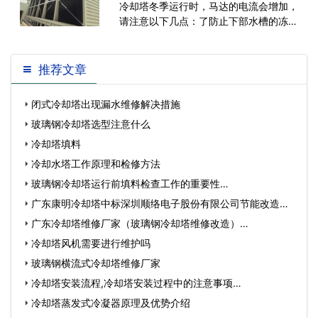
差要怎么维修呢？
冷却塔冬季运行时，马达的电流会增加，
请注意以下几点：了防止下部水槽的冻
结，请使用防冻电热器，散水水泵、配管
使用加热器，并做好下部水槽水位的保温
工作，为了防止密闭式冷却塔铜管(散热
推荐文章
器)和散布水的冻结，
闭式冷却塔出现漏水维修解决措施
玻璃钢冷却塔选型注意什么
冷却塔填料
冷却水塔工作原理和检修方法
玻璃钢冷却塔运行前填料检查工作的重要性…
广东康明冷却塔中标深圳顺络电子股份有限公司节能改造工
程…
广东冷却塔维修厂家（玻璃钢冷却塔维修改造）…
冷却塔风机需要进行维护吗
玻璃钢横流式冷却塔维修厂家
冷却塔安装流程,冷却塔安装过程中的注意事项…
冷却塔蒸发式冷凝器原理及优势介绍