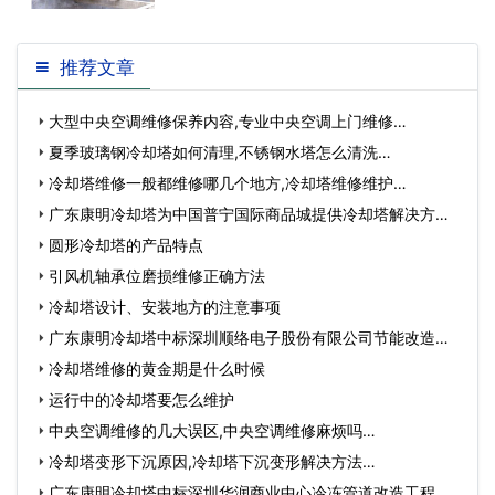
1、玻璃钢冷却塔的塔体结构材料应稳
定、耐用、耐腐蚀、装配配合准确。2、
均匀布水、少壁流、喷淋装置选择合理...
推荐文章
大型中央空调维修保养内容,专业中央空调上门维修…
夏季玻璃钢冷却塔如何清理,不锈钢水塔怎么清洗…
冷却塔维修一般都维修哪几个地方,冷却塔维修维护…
广东康明冷却塔为中国普宁国际商品城提供冷却塔解决方
案…
圆形冷却塔的产品特点
引风机轴承位磨损维修正确方法
冷却塔设计、安装地方的注意事项
广东康明冷却塔中标深圳顺络电子股份有限公司节能改造工
程…
冷却塔维修的黄金期是什么时候
运行中的冷却塔要怎么维护
中央空调维修的几大误区,中央空调维修麻烦吗…
冷却塔变形下沉原因,冷却塔下沉变形解决方法…
广东康明冷却塔中标深圳华润商业中心冷冻管道改造工程…