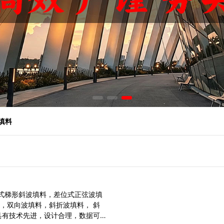
塔填料
式梯形斜波填料，差位式正弦波填
，双向波填料，斜折波填料， 斜
具有技术先进，设计合理，数据可