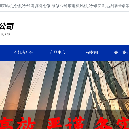
却塔风机抢修,冷却塔填料抢修,维修冷却塔电机风机,冷却塔常见故障维修
维修品牌冷却塔、凉水塔修理
维修冷却塔电机风机、维修冷却塔常见故障等
冷却塔配件
产品中心
工程案例
关于我