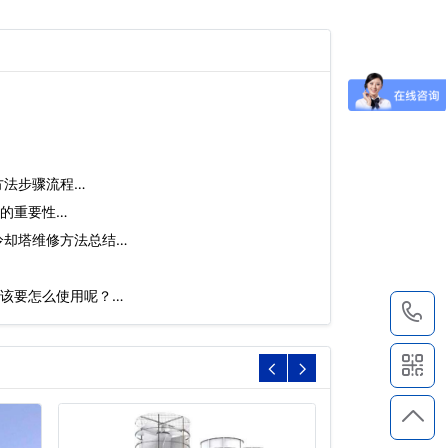
方法步骤流程…
的重要性…
冷却塔维修方法总结…
该要怎么使用呢？…
1