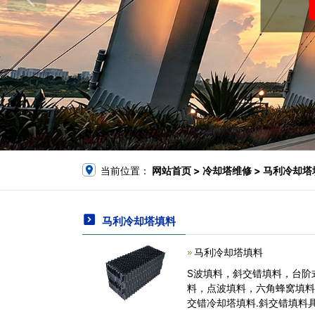
当前位置：
网站首页
> 冷却塔维修 > 马利冷却
马利冷却塔填料
马利冷却塔填料
S波填料，斜交错填料，台阶
料，点波填料，六角蜂窝填料
交错冷却塔填料.斜交错填料