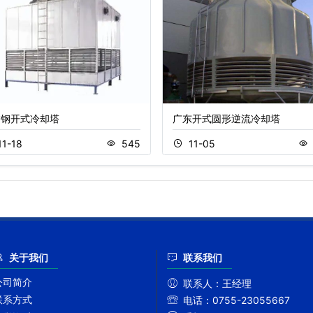
锈钢开式冷却塔
广东开式圆形逆流冷却塔
11-18
545
11-05
关于我们
联系我们
公司简介
联系人：
王经理
联系方式
电话：
0755-23055667