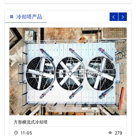
法…
冷却塔产品
方形横流式冷却塔
11-05
279