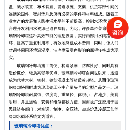
盘、溅水装置、布水装置、管道系统、支架、供货零部件间的
连接紧固件、密封垫片及所有必需的零件和材料组成。随着工
业生产的发展和人民生活水平的不断提高，控制水环境污染，
合理开发利用水资源已迫在眉睫。为此，许多单位普遍采用玻
璃钢冷却塔这种高效节能的理想设备，实行内部用水闭路循
环，提高了重复利用率，有效地降低成本费用，同时，使人们
对调整周围环境温湿度、洁净度及噪声影响的愿望转换成为现
实。
玻璃钢冷却塔施工简便、构造紧凑、防腐性好、同时具有
造价廉价、轻质高强等优点。玻璃钢冷却塔自问世以来，迅速
成为代替木材、钢材、钢筋混凝土等材质冷却塔。从而使玻璃
钢冷却塔同时成为玻璃钢工业中产量头号的定型产品之一。玻
璃钢冷却塔耐腐蚀、强度高、重量轻、体积小、占地少、美观
耐用，并且运输、安装和维修都较方便。因而被广泛应用于国
民经济各部门，对空调、
制冷
、空压站、加热炉及冷凝工艺等
冷却水循环系统尤为适宜。
玻璃钢冷却塔优点：