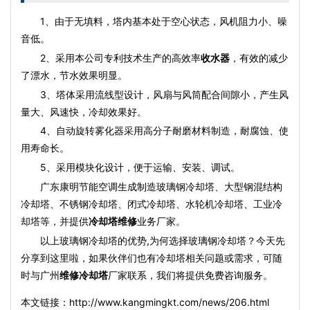
1、由于无填料，塔内基本处于空心状态，风机阻力小、噪
音低。
2、采用本公司专利技术生产的高效率
收水器
，有效的减少
了漂水，节水效果明显。
3、塔体采用流线型设计，风扇与风筒配合间隙小，产生风
量大、风速快，冷却效果好。
4、自动旋转雾化器采用高分子耐磨材料制造，耐腐蚀、使
用寿命长。
5、采用模块化设计，便于运输、安装、调试。
广东康明节能空调生成制造玻璃钢冷却塔、大型钢混结构
冷却塔、不锈钢冷却塔、
闭式冷却塔
、水轮机冷却塔、工业冷
却塔等，并提供
冷却塔维修
业务厂家。
以上玻璃钢冷却塔的优势,为何选择玻璃钢冷却塔？今天先
分享到这里啦，如果伙伴们也有冷却塔相关问题或需求，可随
时与广州
维修冷却塔
厂家联系，我们将提供免费咨询服务。
本文链接：http://www.kangmingkt.com/news/206.html