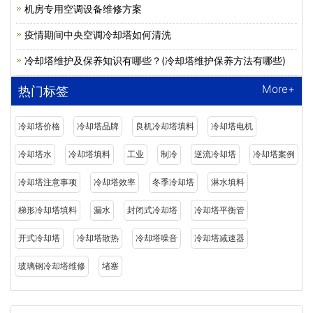
机房专用空调设备维修方案
疫情期间中央空调冷却塔如何清洗
冷却塔维护及保养知识有哪些？(冷却塔维护保养方法有哪些)
More+
热门标签
冷却塔价格
冷却塔品牌
良机冷却塔填料
冷却塔电机
冷却塔水
冷却塔填料
工业
制冷
逆流冷却塔
冷却塔案例
冷却塔注意事项
冷却塔效率
冬季冷却塔
淋水填料
梯形冷却塔填料
漏水
封闭式冷却塔
冷却塔平衡管
开式冷却塔
冷却塔散热
冷却塔噪音
冷却塔减速器
玻璃钢冷却塔维修
堵塞