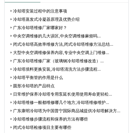
冷却塔安装过程中的注意事项
冷却塔蒸发式冷凝器原理及优势介绍
广东冷却塔维修厂家哪家好？
中央空调维修的几大误区,中央空调维修麻烦吗…
闭式冷却塔高效率维修方法,闭式冷却塔维修方法总结…
大型中央空调维修保养内容,专业中央空调上门维修…
广东冷却塔维修厂家（玻璃钢冷却塔维修改造）…
冷却塔填料更换安装,冷却塔清洗方法步骤流程…
冷却塔平衡管的作用是什么
圆形冷却塔的产品特点
日常维护保养冷却塔专用泵延长使用使用寿命更轻松…
冷却塔维修一般都维修哪几个地方,冷却塔维修维护…
广东康明冷却塔为中国普宁国际商品城提供冷却塔解决方
案…
冷却塔维修步骤流程和保养的方法有哪些
闭式冷却塔检修项目主要有哪些