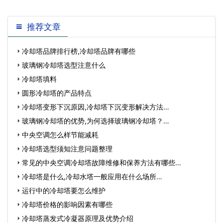
斜交错冷却塔填料.斜交错填料具有技术
先进，设计合理，数据可靠，经久耐用，
经过试验和生产运行表明冷却效果好，通
推荐文章
风阻力小，亲
冷却塔品牌排行榜,冷却塔品牌有哪些
玻璃钢冷却塔选型注意什么
冷却塔填料
圆形冷却塔的产品特点
冷却塔变形下沉原因,冷却塔下沉变形解决方法…
玻璃钢冷却塔的优势,为何选择玻璃钢冷却塔？…
中央空调怎么样节能减耗
冷却塔选型须知注意问题整理
常见的中央空调冷却塔故障维修和保养方法有哪些…
冷却塔是什么,冷却水塔一般应用在什么场所…
运行中的冷却塔要怎么维护
冷却塔价格的影响因素有哪些
冷却塔蒸发式冷凝器原理及优势介绍