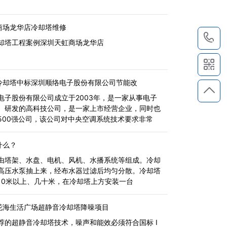
商场龙华店冷却塔维修
1
却塔工程案例深圳天虹商场龙华店
冷却塔中标深圳顺络电子股份有限公司节能改
电子股份有限公司成立于2003年，是一家从事电子
、研发的高科技公司，是一家上市经营企业，同时也
500强公司，该公司对中央空调系统技术要求非常
什么？
由塔架、水盘、电机、风机、水播系统等组成。冷却
高压水泵抽上来，经布水器过滤后均匀分散。冷却塔
10米以上、几十米，在冷却塔上方安装一台
花海生活广场超静音冷却塔降噪项目
荐的超静音冷却塔技术，噪声和能效必须符合国标 I