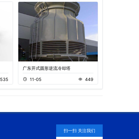
广东开式圆形逆流冷却塔
圆形开式逆流冷
535
11-05
449
11-05
扫一扫 关注我们