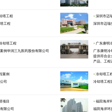
却塔工程
深圳市迈
却塔工程
深圳市迈瑞
冷却塔工程
广东康明
程案例华润三九医药股份有限公司
广东康明冷
提供符合企
产品、工程
程案例
冷却塔工
限公司
冷却塔工程
塔项目
福田海岸
团有限公司
福田海岸环