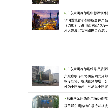
广东康明冷却塔中标深圳华
华润置地首个都市综合体产
（CBD），占地面积近10
河大道及宝安南路围合而成
店、
广东康明冷却塔维修品质保
广东康明冷却塔供应闭式冷
钢冷却塔、玻璃钢冷却塔，
分为不同系列，可满足不同
福田沃尔玛购物广场冷却塔
福田沃尔玛购物广场冷却塔