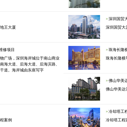
深圳国贸
圳地王大厦
深圳国贸大
维修项目
珠海长隆
购物广场，深圳海岸城位于南山商业
珠海长隆横
、南海大道、后海大道、后海滨路、
主干道。海岸城由东座写字
佛山华美
佛山华美达
冷却塔工
工程案例
冷却塔工程