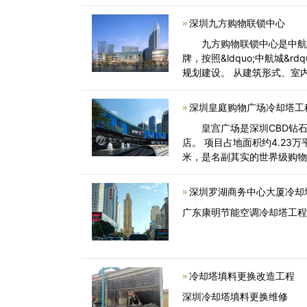
深圳九方购物联锁中心
九方购物联锁中心是中航置
牌，按照&ldquo;中航城&r
规划建设。 从建筑形式、室
深圳皇庭购物广场冷却塔工
皇宫广场是深圳CBD钻石
店。 项目占地面积约4.23万
米，是名副其实的世界级购物
电梯，连
深圳罗湖商务中心大厦冷却
广东康明节能空调冷却塔工
冷却塔填料更换改造工程
深圳冷却塔填料更换维修