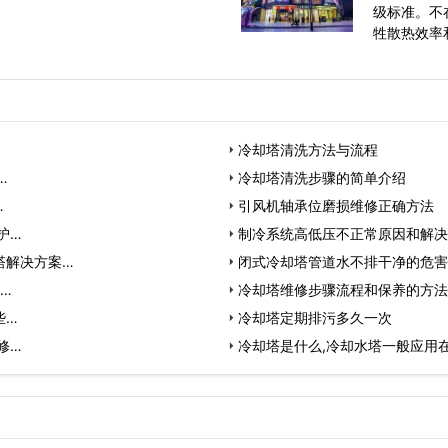
级标准。不
牲散热效率
层风叶风机
冷却塔清洗方法与流程
…
冷却塔清洗步骤的简单介绍
…
引风机轴承位磨损维修正确方法
护…
制冷系统高低压不正常原因和解决
塔解决方案…
闭式冷却塔管道水不排干净的危害
…
冷却塔维修步骤流程和保养的方法
些…
冷却塔定期排污多久一次
修…
冷却塔是什么,冷却水塔一般应用