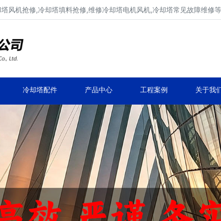
却塔风机抢修,冷却塔填料抢修,维修冷却塔电机风机,冷却塔常见故障维修
维修品牌冷却塔、凉水塔修理
维修冷却塔电机风机、维修冷却塔常见故障等
冷却塔配件
产品中心
工程案例
关于我