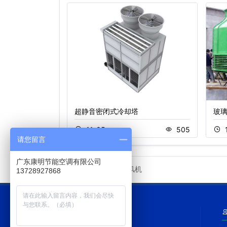
超静音密闭式冷却塔
玻
379
11-05
505
请您留言
广东康明节能空调有限公司
冷却塔风机
友情链接
13728927868
网站导航