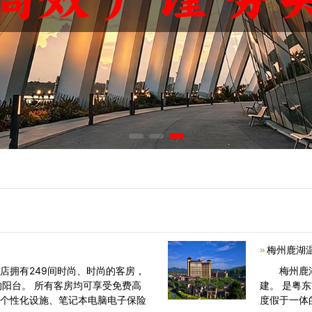
梅州鹿湖
拥有249间时尚、时尚的客房，
梅州鹿湖
的阳台。 所有客房均可享受免费高
建。 是粤
的个性化设施、笔记本电脑电子保险
度假于一体