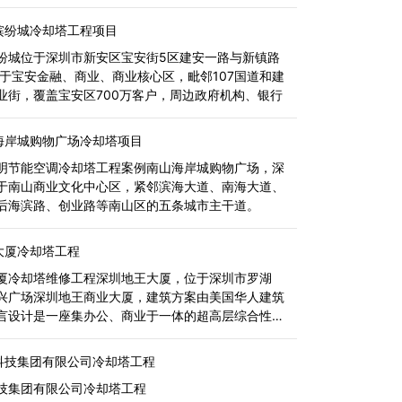
缤纷城冷却塔工程项目
位于深圳市新安区宝安街5区建安一路与新镇路
位于宝安金融、商业、商业核心区，毗邻107国道和建
业街，覆盖宝安区700万客户，周边政府机构、银行
海岸城购物广场冷却塔项目
节能空调冷却塔工程案例南山海岸城购物广场，深
于南山商业文化中心区，紧邻滨海大道、南海大道、
后海滨路、创业路等南山区的五条城市主干道。
大厦冷却塔工程
厦冷却塔维修工程深圳地王大厦，位于深圳市罗湖
兴广场深圳地王商业大厦，建筑方案由美国华人建筑
言设计是一座集办公、商业于一体的超高层综合性建
中国20世纪90年代初的重点工程。
科技集团有限公司冷却塔工程
技集团有限公司冷却塔工程