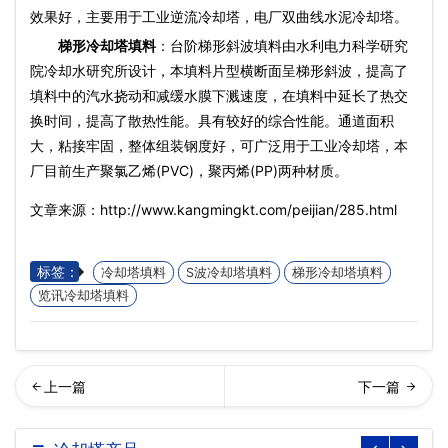
效果好，主要用于工业逆流冷却塔，电厂双曲线水泥冷却塔。
梯形
冷却塔填料
：台阶梯形斜波填料由水利电力科学研究
院冷却水研究所设计，本填料片型横断面呈梯形斜波，提高了
填料中的汽水挠动和减缓水膜下溅速度，在填料中延长了热交
换时间，提高了散热性能。具有较好的综合性能。通道面积
大，粘接牢固，整体组装钢度好，可广泛用于工业冷却塔，本
厂目前生产聚氯乙烯(PVC)，聚丙烯(PP)两种材质。
文章来源：http://www.kangmingkt.com/peijian/285.html
标签：
冷却塔填料
S波冷却塔填料
梯形冷却塔填料
览讯冷却塔填料
利冷却塔填料…
机冷却塔填料