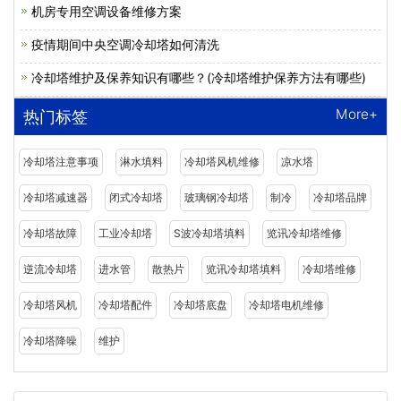
机房专用空调设备维修方案
疫情期间中央空调冷却塔如何清洗
冷却塔维护及保养知识有哪些？(冷却塔维护保养方法有哪些)
More+
热门标签
冷却塔注意事项
淋水填料
冷却塔风机维修
凉水塔
冷却塔减速器
闭式冷却塔
玻璃钢冷却塔
制冷
冷却塔品牌
冷却塔故障
工业冷却塔
S波冷却塔填料
览讯冷却塔维修
逆流冷却塔
进水管
散热片
览讯冷却塔填料
冷却塔维修
冷却塔风机
冷却塔配件
冷却塔底盘
冷却塔电机维修
冷却塔降噪
维护