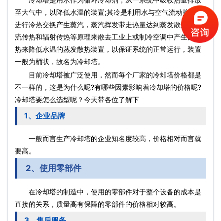
至大气中，以降低水温的装置;其冷是利用水与空气流动接触后
进行冷热交换产生蒸汽，蒸汽挥发带走热量达到蒸发散热、对
流传热和辐射传热等原理来散去工业上或制冷空调中产生的余
热来降低水温的蒸发散热装置，以保证系统的正常运行，装置
一般为桶状，故名为冷却塔。
目前冷却塔被广泛使用，然而每个厂家的冷却塔价格都是
不一样的，这是为什么呢?有哪些因素影响着冷却塔的价格呢?
冷却塔要怎么选型呢？今天带各位了解下
1、企业品牌
一般而言生产冷却塔的企业知名度较高，价格相对而言就
要高。
2、使用零部件
在冷却塔的制造中，使用的零部件对于整个设备的成本是
直接的关系，质量高有保障的零部件的价格相对较高。
3、售后服务