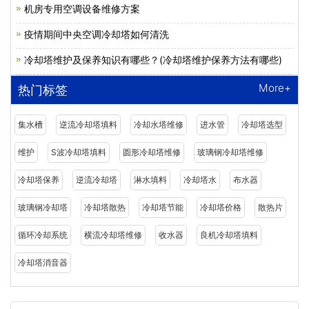
机房专用空调设备维修方案
疫情期间中央空调冷却塔如何清洗
冷却塔维护及保养知识有哪些？(冷却塔维护保养方法有哪些)
More+
热门标签
集水槽
逆流冷却塔填料
冷却水塔维修
进水管
冷却塔选型
维护
S波冷却塔填料
圆形冷却塔维修
玻璃钢冷却塔维修
冷却塔保养
逆流冷却塔
淋水填料
冷却塔水
布水器
玻璃钢冷却塔
冷却塔散热
冷却塔节能
冷却塔价格
散热片
循环冷却系统
横流冷却塔维修
收水器
良机冷却塔填料
冷却塔消音器