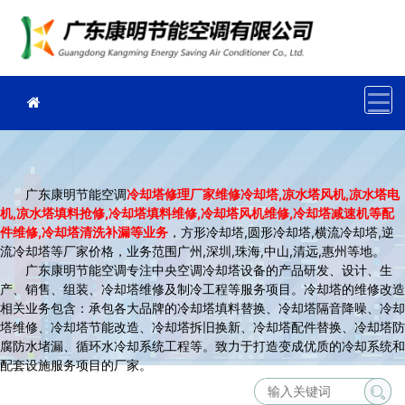
广东康明节能空调
冷却塔修理厂家维修冷却塔,凉水塔风机,凉水塔电
机,凉水塔填料抢修,冷却塔填料维修,冷却塔风机维修,冷却塔减速机等配
件维修,冷却塔清洗补漏等业务
，方形冷却塔,圆形冷却塔,横流冷却塔,逆
流冷却塔等厂家价格，业务范围广州,深圳,珠海,中山,清远,惠州等地。
广东康明节能空调专注中央空调冷却塔设备的产品研发、设计、生
产、销售、组装、冷却塔维修及制冷工程等服务项目。冷却塔的维修改造
相关业务包含：承包各大品牌的冷却塔填料替换、冷却塔隔音降噪、冷却
塔维修、冷却塔节能改造、冷却塔拆旧换新、冷却塔配件替换、冷却塔防
腐防水堵漏、循环水冷却系统工程等。致力于打造变成优质的冷却系统和
配套设施服务项目的厂家。