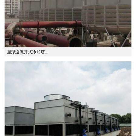
圆形逆流开式冷却塔…