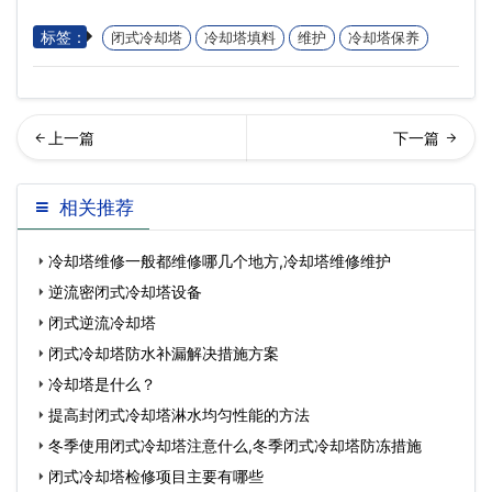
标签：
闭式冷却塔
冷却塔填料
维护
冷却塔保养
却塔减速机维修常识…
却塔常见故障及维修解决方
相关推荐
法汇总
冷却塔维修一般都维修哪几个地方,冷却塔维修维护
逆流密闭式冷却塔设备
闭式逆流冷却塔
闭式冷却塔防水补漏解决措施方案
冷却塔是什么？
提高封闭式冷却塔淋水均匀性能的方法
冬季使用闭式冷却塔注意什么,冬季闭式冷却塔防冻措施
闭式冷却塔检修项目主要有哪些