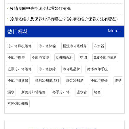
疫情期间中央空调冷却塔如何清洗
冷却塔维护及保养知识有哪些？(冷却塔维护保养方法有哪些)
More+
热门标签
冷却塔风机维修
冷却塔降噪
横流冷却塔维修
布水器
冷却塔选型
冷却塔节能
冷却塔配件
空调
S波冷却塔填料
览讯冷却塔维修
冷却塔故障
冷却塔品牌
循环冷却系统
冷却塔减速器
梯形冷却塔填料
静音冷却塔
冷却塔维修
维护
漏水
新菱冷却塔维修
冬季冷却塔
进水管
堵塞
不锈钢冷却塔