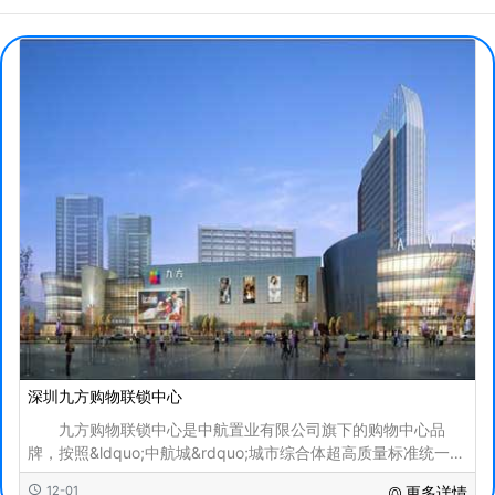
深圳九方购物联锁中心
九方购物联锁中心是中航置业有限公司旗下的购物中心品
牌，按照&ldquo;中航城&rdquo;城市综合体超高质量标准统一规
划建设。 从建筑形式、室内环境、商业运营等
12-01
更多详情