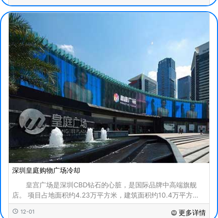
深圳皇庭购物广场冷却
皇宫广场是深圳CBD钻石的心脏，是国际品牌中高端旗舰
店。 项目占地面积约4.23万平方米，建筑面积约10.4万平方
米，是名副其实的世界级购物中心。 皇宫广场六层，配有
12-01
更多详情