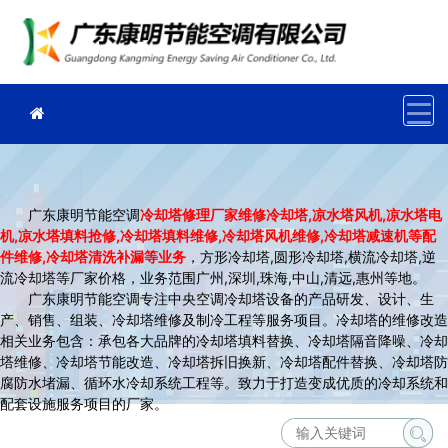
广东康明节能空调
冷却塔修理厂家维修冷却塔,凉水塔风机,凉水塔电
机,凉水塔填料抢修,冷却塔填料维修,冷却塔风机维修,冷却塔减速机等配
件维修,冷却塔清洗补漏等业务
，方形冷却塔,圆形冷却塔,横流冷却塔,逆
流冷却塔等厂家价格，业务范围广州,深圳,珠海,中山,清远,惠州等地。
广东康明节能空调专注中央空调冷却塔设备的产品研发、设计、生
产、销售、组装、冷却塔维修及制冷工程等服务项目。冷却塔的维修改造
相关业务包含：承包各大品牌的冷却塔填料替换、冷却塔隔音降噪、冷却
塔维修、冷却塔节能改造、冷却塔拆旧换新、冷却塔配件替换、冷却塔防
腐防水堵漏、循环水冷却系统工程等。致力于打造变成优质的冷却系统和
配套设施服务项目的厂家。