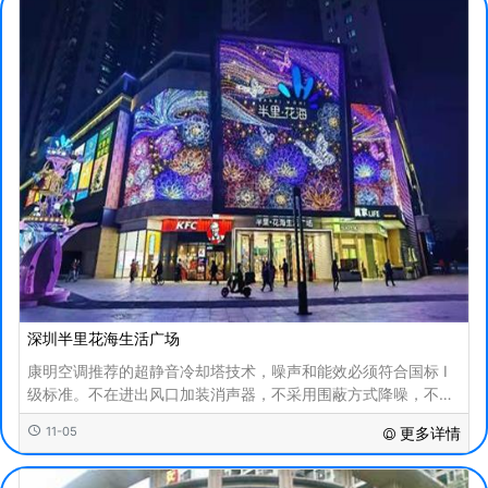
深圳半里花海生活广场
康明空调推荐的超静音冷却塔技术，噪声和能效必须符合国标 I
级标准。不在进出风口加装消声器，不采用围蔽方式降噪，不牺
牲散热效率和设计风量，不采用变频方式降低转速，
11-05
更多详情