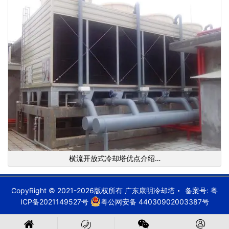
横流开放式冷却塔优点介绍…
CopyRight © 2021-2026版权所有 广东康明冷却塔
备案号:
粤
ICP备2021149527号
粤公网安备 44030902003387号