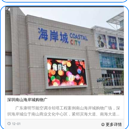
深圳南山海岸城购物广
广东康明节能空调冷却塔工程案例南山海岸城购物广场，深
圳海岸城位于南山商业文化中心区，紧邻滨海大道、南海大道、
后海大道、后海滨路、创业路等南山区的五条城
12-01
更多详情