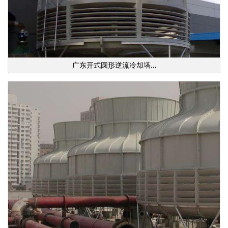
广东开式圆形逆流冷却塔…