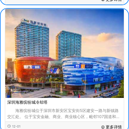
深圳海雅缤纷城冷却塔
海雅缤纷城位于深圳市新安区宝安街5区建安一路与新镇路
交汇处。 位于宝安金融、商业、商业核心区，毗邻107国道和建
安路特色商业街，覆盖宝安区700万客户，周边政府
12-01
更多详情